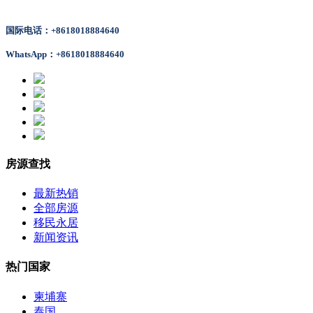
国际电话：+8618018884640
WhatsApp：+8618018884640
房源查找
最新热销
全部房源
移民永居
新闻资讯
热门国家
柬埔寨
泰国