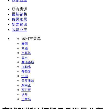
我是业主
所有房源
最新销售
移民永居
新闻资讯
我是业主
返回主菜单
泰国
希腊
土耳其
日本
塞浦路斯
加勒比
葡萄牙
中国
美英澳加
东南亚
西班牙
迪拜
巴拿马