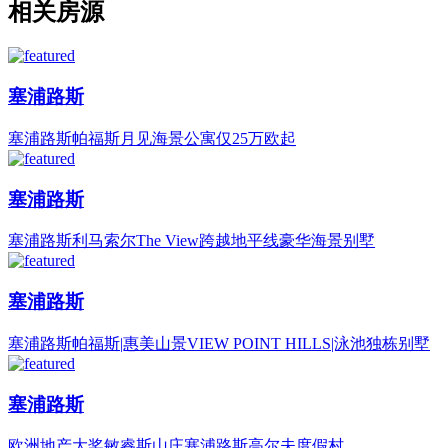
相关房源
塞浦路斯
塞浦路斯帕福斯月见海景公寓仅25万欧起
塞浦路斯
塞浦路斯利马索尔The View跨越地平线豪华海景别墅
塞浦路斯
塞浦路斯帕福斯|惠美山景VIEW POINT HILLS|泳池独栋别墅
塞浦路斯
欧洲地产大奖敏睿斯山庄塞浦路斯高尔夫度假村