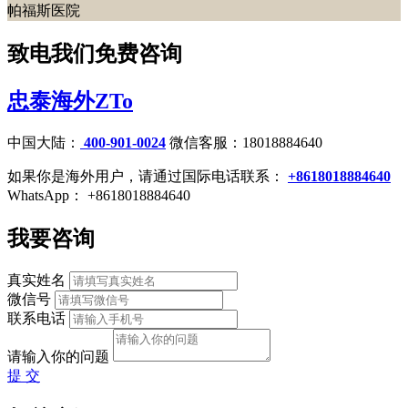
帕福斯医院
致电我们免费咨询
忠泰海外ZTo
中国大陆：
400-901-0024
微信客服：18018884640
如果你是海外用户，请通过国际电话联系：
+8618018884640
WhatsApp： +8618018884640
我要咨询
真实姓名
微信号
联系电话
请输入你的问题
提 交