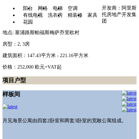
开发商：阿里斯
阳台
网络
电梯
空调
托房地产开发集
有线电视
洗衣房
精装修
家具
团
花园
地点: 塞浦路斯帕福斯梅萨乔里欧村
房型：2, 3房
建筑面积：147.43平方米 - 221.16平方米
价格：252,000 欧元+VAT起
项目户型
样板间
月见海景公寓由四套2卧室和两套3卧室的宽敞公寓组成。