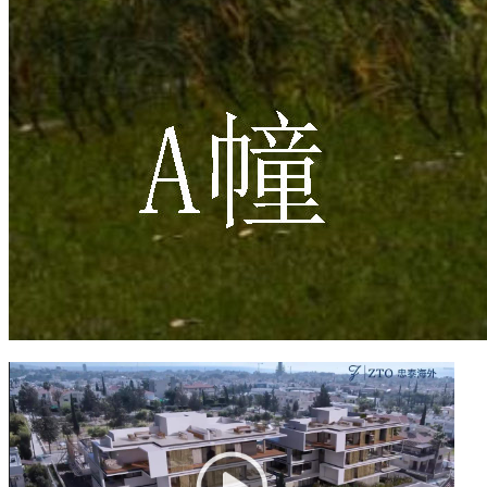
项目信息
建筑面积：
土地面积：
物业类型：公寓
卧室数量：2室