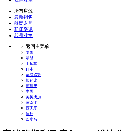
我是业主
所有房源
最新销售
移民永居
新闻资讯
我是业主
返回主菜单
泰国
希腊
土耳其
日本
塞浦路斯
加勒比
葡萄牙
中国
美英澳加
东南亚
西班牙
迪拜
巴拿马