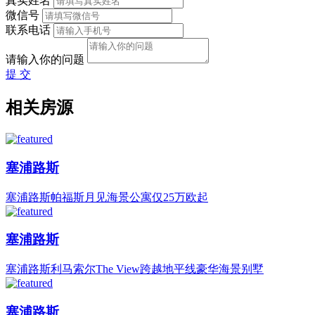
真实姓名
微信号
联系电话
请输入你的问题
提 交
相关房源
塞浦路斯
塞浦路斯帕福斯月见海景公寓仅25万欧起
塞浦路斯
塞浦路斯利马索尔The View跨越地平线豪华海景别墅
塞浦路斯