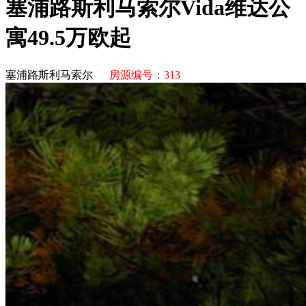
塞浦路斯利马索尔Vida维达公
寓49.5万欧起
塞浦路斯利马索尔
房源编号：313