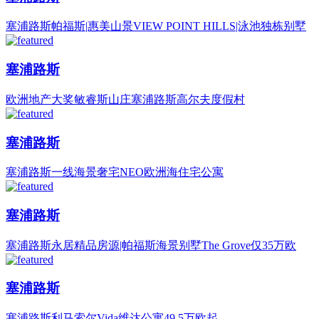
塞浦路斯帕福斯|惠美山景VIEW POINT HILLS|泳池独栋别墅
塞浦路斯
欧洲地产大奖敏睿斯山庄塞浦路斯高尔夫度假村
塞浦路斯
塞浦路斯一线海景奢宅NEO欧洲海住宅公寓
塞浦路斯
塞浦路斯永居精品房源|帕福斯海景别墅The Grove仅35万欧
塞浦路斯
塞浦路斯利马索尔Vida维达公寓49.5万欧起