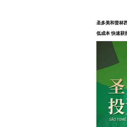
圣多美和普林西
低成本 快速获