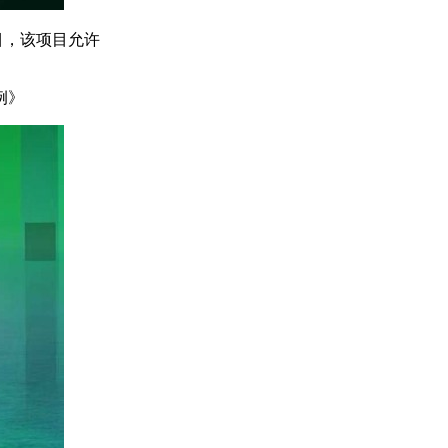
目，该项目允许
例》