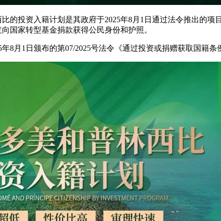
比的投资入籍计划是其政府于2025年8月1日通过法令推出的项
过向国家转型基金捐款获得公民身份和护照。
5年8月1日颁布的第07/2025号法令《通过投资或捐赠获取国籍条