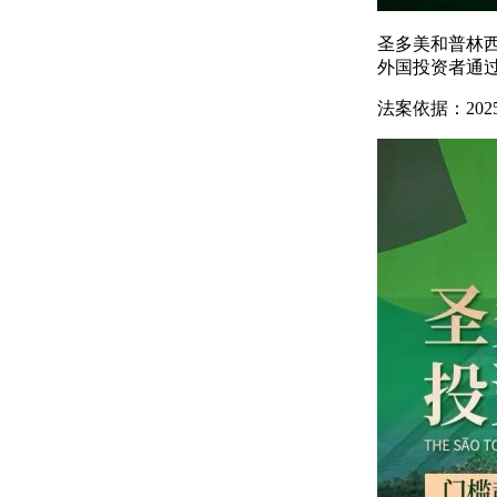
圣多美和普林西
外国投资者通
法案依据：202