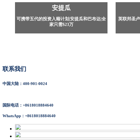
安提瓜
可携带五代的投资入籍计划|安提瓜和巴布达|全
英联邦圣卢
家只需$23万
联系我们
中国大陆：400-901-0024
国际电话：+8618018884640
WhatsApp：+8618018884640