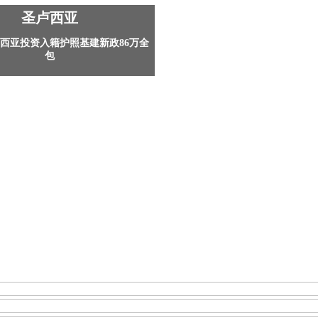
圣卢西亚
西亚投资入籍护照基建新政86万全
包