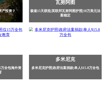
瓦努阿图
房产投资？
极速15天获批|英联邦瓦努阿图护照|10万美元法
案稳定
多米尼克
5万全包海外资
多米尼克护照|政府法案捐款|单人$15.8万全包
育