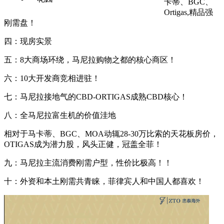
卡蒂、BGC、
Ortigas,精品强
刚需盘！
四：现房实景
五：8大商场环绕，马尼拉购物之都的核心商区！
六：10大开发商竞相进驻！
七：马尼拉接地气的CBD-ORTIGAS成熟CBD核心！
八：全马尼拉富生机的价值洼地
相对于马卡蒂、BGC、MOA动辄28-30万比索的天花板房价，
OTIGAS成为潜力股，风头正健，冠盖全菲！
九：马尼拉主流消费刚需户型，性价比极高！！
十：外资和本土刚需共青睐，菲律宾人和中国人都喜欢！