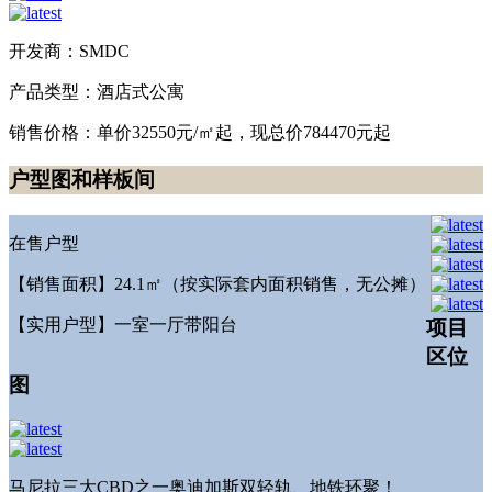
开发商：SMDC
产品类型：酒店式公寓
销售价格：单价32550元/㎡起，现总价784470元起
户型图和样板间
在售户型
【销售面积】24.1㎡（按实际套内面积销售，无公摊）
【实用户型】一室一厅带阳台
项目
区位
图
马尼拉三大CBD之一奥迪加斯双轻轨、地铁环聚！