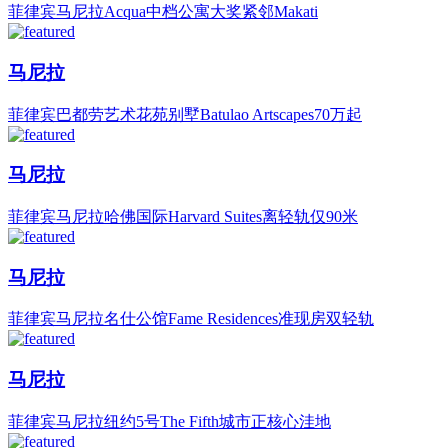
菲律宾马尼拉Acqua中档公寓大奖紧邻Makati
马尼拉
菲律宾巴都劳艺术花苑别墅Batulao Artscapes70万起
马尼拉
菲律宾马尼拉哈佛国际Harvard Suites离轻轨仅90米
马尼拉
菲律宾马尼拉名仕公馆Fame Residences准现房双轻轨
马尼拉
菲律宾马尼拉纽约5号The Fifth城市正核心洼地