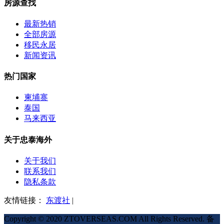
房源查找
最新热销
全部房源
移民永居
新闻资讯
热门国家
柬埔寨
泰国
马来西亚
关于忠泰海外
关于我们
联系我们
隐私条款
友情链接：
东渡社
|
Copyright © 2020 ZTOVERSEAS.COM All Rights Reserved. 备