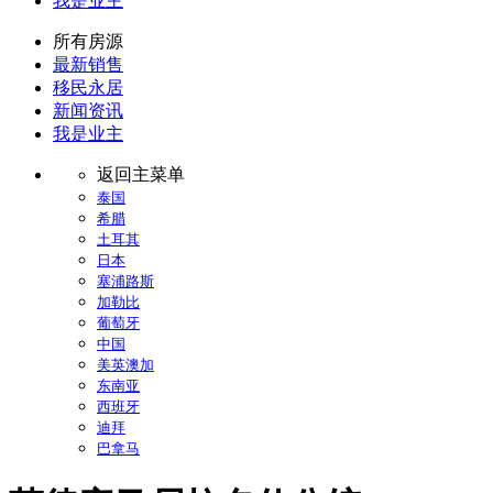
我是业主
所有房源
最新销售
移民永居
新闻资讯
我是业主
返回主菜单
泰国
希腊
土耳其
日本
塞浦路斯
加勒比
葡萄牙
中国
美英澳加
东南亚
西班牙
迪拜
巴拿马