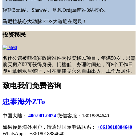
轻轨Boni站、Shaw站、地铁Ortigas南站3站核心。
马尼拉核心大动脉 EDS大道近在咫尺！
投资移民
名仕公馆被菲律宾政府准许为投资移民项目，年满50岁，只需
购买房产即可获得身份。门槛低，办理时间短，可8个工作日
即可拿到永居签证，可在菲律宾永久自由出入、工作及居住。
致电我们免费咨询
忠泰海外ZTo
中国大陆：
400-901-0024
微信客服：18018884640
如果你是海外用户，请通过国际电话联系：
+8618018884640
WhatsApp： +8618018884640