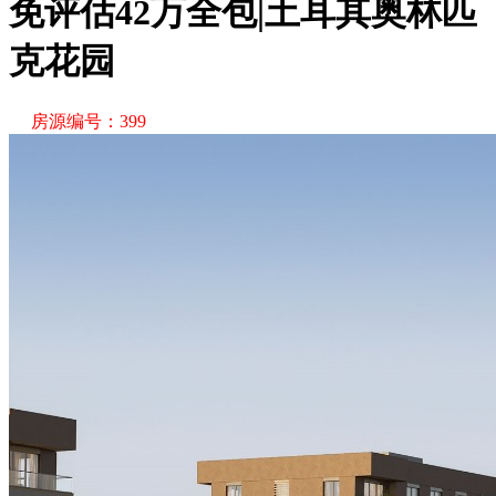
免评估42万全包|土耳其奥林匹
克花园
房源编号：399