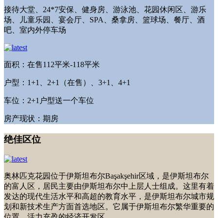
接待大堂、24*7安保、健身房、游泳池、花园休闲区、游乐
场、儿童乐园、宴会厅、SPA、桑拿房、篮球场、餐厅、酒
吧、室内外停车场
面积：在售112平米-118平米
户型：1+1、2+1（在售）、3+1、4+1
车位：2+1户型送一个车位
房产现状：期房
绝佳区位
奥林匹克花园位于伊斯坦布尔Başakşehir区域，是伊斯坦布尔
的富人区，居民主要由伊斯坦布尔中上层人士组成。这里有着
发达的现代生活水平和高超的教育水平，是伊斯坦布尔城市规
划和新技术生产方面首选地区。它属于伊斯坦布尔繁华重要的
位置，活力充盈的经济开发区。