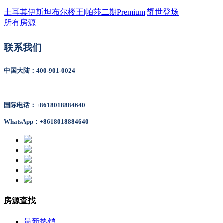
土耳其伊斯坦布尔楼王|帕莎二期Premium|耀世登场
所有房源
联系我们
中国大陆：400-901-0024
国际电话：+8618018884640
WhatsApp：+8618018884640
房源查找
最新热销