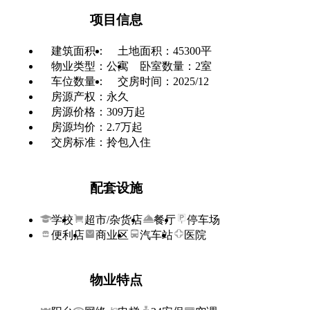
项目信息
建筑面积：
土地面积：45300平
物业类型：公寓
卧室数量：2室
车位数量：
交房时间：2025/12
房源产权：永久
房源价格：309万起
房源均价：2.7万起
交房标准：拎包入住
配套设施
学校
超市/杂货店
餐厅
停车场
便利店
商业区
汽车站
医院
物业特点