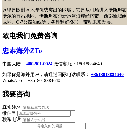
这里是欧洲区地理优势突出的区域，它是从机场进入伊斯坦布
伊尔的首站地区、伊斯坦布尔新运河沿岸经济带、西部新城组
成区、O-7公路沿线等，各种利好叠加，带动未来发展。
致电我们免费咨询
忠泰海外ZTo
中国大陆：
400-901-0024
微信客服：18018884640
如果你是海外用户，请通过国际电话联系：
+8618018884640
WhatsApp： +8618018884640
我要咨询
真实姓名
微信号
联系电话