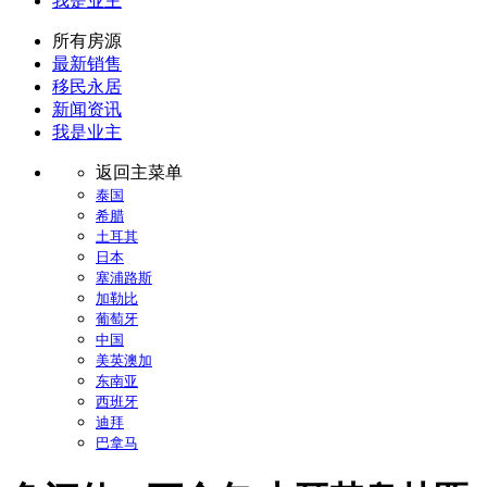
我是业主
所有房源
最新销售
移民永居
新闻资讯
我是业主
返回主菜单
泰国
希腊
土耳其
日本
塞浦路斯
加勒比
葡萄牙
中国
美英澳加
东南亚
西班牙
迪拜
巴拿马