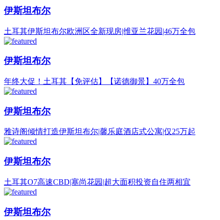
伊斯坦布尔
土耳其伊斯坦布尔欧洲区全新现房|维亚兰花园|46万全包
伊斯坦布尔
年终大促！土耳其【免评估】【诺德御景】40万全包
伊斯坦布尔
雅诗阁倾情打造伊斯坦布尔|馨乐庭酒店式公寓|仅25万起
伊斯坦布尔
土耳其O7高速CBD|塞尚花园|超大面积投资自住两相宜
伊斯坦布尔