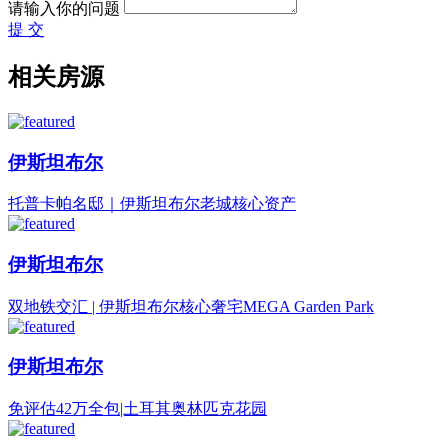
请输入你的问题
提 交
相关房源
伊斯坦布尔
托普卡帕名邸｜伊斯坦布尔老城核心资产
伊斯坦布尔
双地铁交汇 | 伊斯坦布尔核心奢宅MEGA Garden Park
伊斯坦布尔
免评估42万全包|土耳其奥林匹克花园