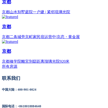
京都
京都山水别墅庭院一户建 | 紧邻琉璃光院
京都
京都二条城旁京町家民宿运营中|京恋・黄金屋
京都
京都修学院離宮別邸距离瑠璃光院920米
所有房源
联系我们
中国大陆：400-901-0024
国际电话：+8618018884640