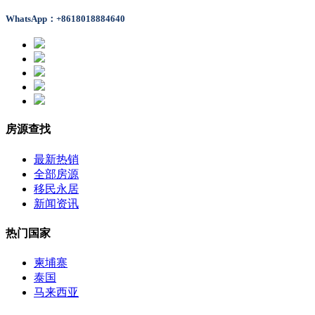
WhatsApp：+8618018884640
房源查找
最新热销
全部房源
移民永居
新闻资讯
热门国家
柬埔寨
泰国
马来西亚