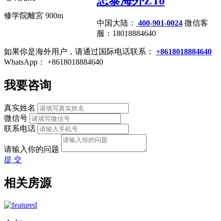
忠泰海外ZTo
修学院離宮 900m
中国大陆：
400-901-0024
微信客
服：18018884640
如果你是海外用户，请通过国际电话联系：
+8618018884640
WhatsApp： +8618018884640
我要咨询
真实姓名
微信号
联系电话
请输入你的问题
提 交
相关房源