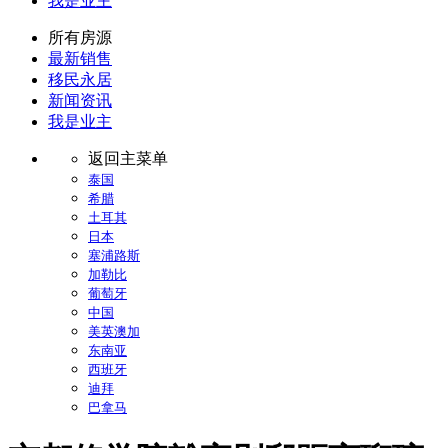
我是业主
所有房源
最新销售
移民永居
新闻资讯
我是业主
返回主菜单
泰国
希腊
土耳其
日本
塞浦路斯
加勒比
葡萄牙
中国
美英澳加
东南亚
西班牙
迪拜
巴拿马