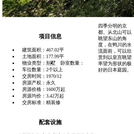
四季分明的京
都、从北山可以
项目信息
眺望东山的角
度，在鸭川的水
建筑面积：467.02平
流面前，可以欣
土地面积：177.99平
赏到以皇宫眺望
物业类型：别墅
卧室数量：
率望为形状的极
车位数量：2个以上
好的日本庭园。
交房时间：1970/12
房源产权：永久
房源价格：1600万起
房源均价：3.42万起
交房标准：精装修
配套设施