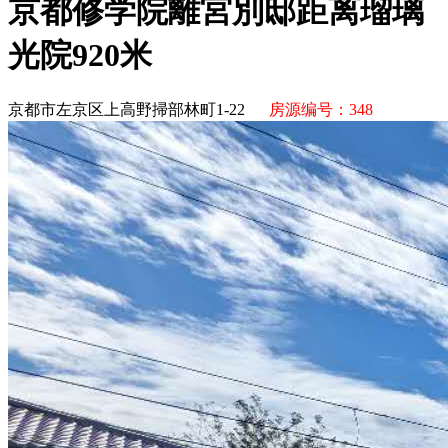
京都修学院離宮別邸距离瑠璃
光院920米
京都市左京区上高野掃部林町1-22
房源编号：348